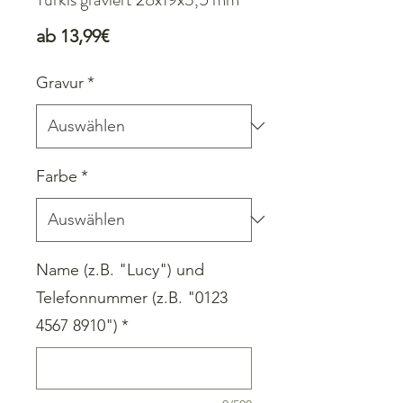
Sale-
ab
13,99€
Preis
Gravur
*
Farbe
*
Name (z.B. "Lucy") und
Telefonnummer (z.B. "0123
4567 8910")
*