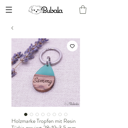
Holzmarke Tropfen mit Resin
Türkis graviert 28x19x3,5 mm