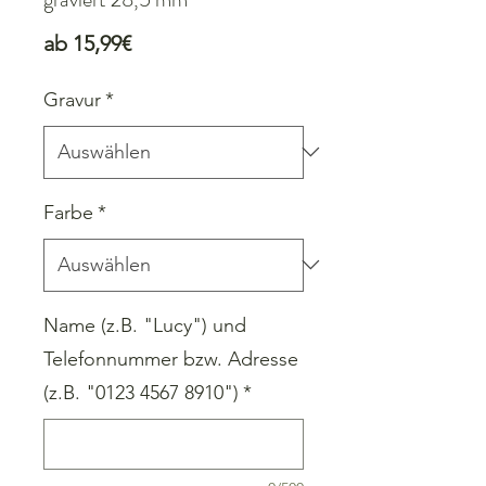
Sale-
ab
15,99€
Preis
Gravur
*
Farbe
*
Name (z.B. "Lucy") und
Telefonnummer bzw. Adresse
(z.B. "0123 4567 8910")
*