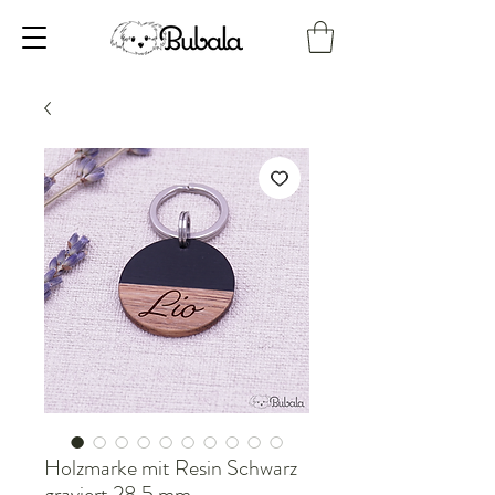
Holzmarke mit Resin Schwarz
graviert 28,5 mm