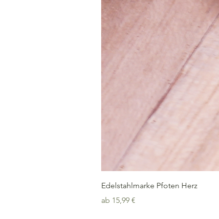
Edelstahlmarke Pfoten Herz
Sale-Preis
ab
15,99 €