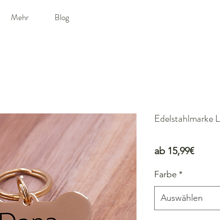
Mehr
Blog
Edelstahlmarke L
Sale-
ab
15,99€
Preis
Farbe
*
Auswählen