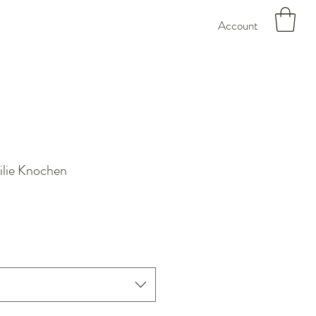
Account
ilie Knochen